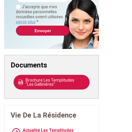
J'accepte que mes
données personnelles
recueillies soient utilisées.
En
savoir plus
*
Documents
Brochure Les Templitudes
"Les Gallinières"
Vie De La Résidence
Actualité Les Templitudes