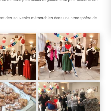
éant des souvenirs mémorables dans une atmosphère de